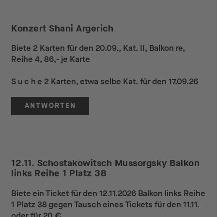
Konzert Shani Argerich
Biete 2 Karten für den 20.09., Kat. II, Balkon re,
Reihe 4, 86,- je Karte
S u c h e 2 Karten, etwa selbe Kat. für den 17.09.26
ANTWORTEN
12.11. Schostakowitsch Mussorgsky Balkon
links Reihe 1 Platz 38
Biete ein Ticket für den 12.11.2026 Balkon links Reihe
1 Platz 38 gegen Tausch eines Tickets für den 11.11.
oder für 20 €.