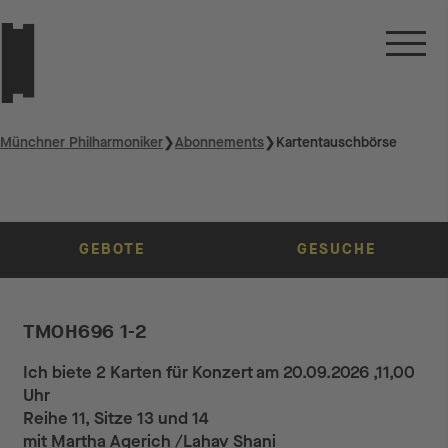
Münchner Philharmoniker
❯
Abonnements
❯
Kartentauschbörse
GEBOTE
GESUCHE
TMOH696 1-2
Ich biete 2 Karten für Konzert am 20.09.2026 ,11,00
Uhr
Reihe 11, Sitze 13 und 14
mit Martha Agerich /Lahav Shani