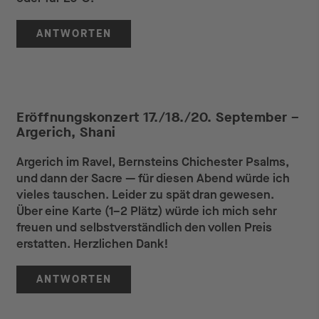
ANTWORTEN
Eröffnungskonzert 17./18./20. September –
Argerich, Shani
Argerich im Ravel, Bernsteins Chichester Psalms,
und dann der Sacre — für diesen Abend würde ich
vieles tauschen. Leider zu spät dran gewesen.
Über eine Karte (1–2 Plätz) würde ich mich sehr
freuen und selbstverständlich den vollen Preis
erstatten. Herzlichen Dank!
ANTWORTEN