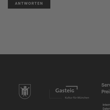
ANTWORTEN
Ser
zur Website der Landeshauptstadt München
Pre
Inter
Date