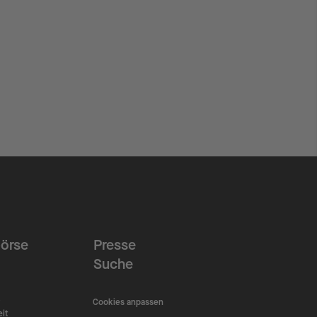
örse
Presse
Suche
Cookies anpassen
eit