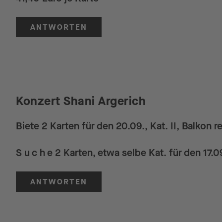
ANTWORTEN
Konzert Shani Argerich
Biete 2 Karten für den 20.09., Kat. II, Balkon re
S u c h e 2 Karten, etwa selbe Kat. für den 17.
ANTWORTEN