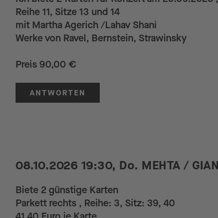
Reihe 11, Sitze 13 und 14
mit Martha Agerich /Lahav Shani
Werke von Ravel, Bernstein, Strawinsky
Preis 90,00 €
ANTWORTEN
08.10.2026 19:30, Do. MEHTA / GI
Biete 2 günstige Karten
Parkett rechts , Reihe: 3, Sitz: 39, 40
41,40 Euro je Karte