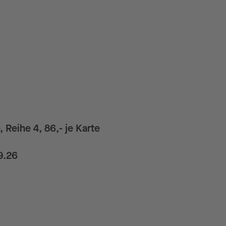
, Reihe 4, 86,- je Karte
09.26