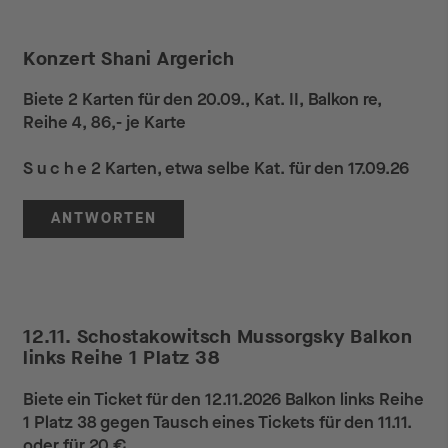
Konzert Shani Argerich
Biete 2 Karten für den 20.09., Kat. II, Balkon re,
Reihe 4, 86,- je Karte
S u c h e 2 Karten, etwa selbe Kat. für den 17.09.26
ANTWORTEN
12.11. Schostakowitsch Mussorgsky Balkon
links Reihe 1 Platz 38
Biete ein Ticket für den 12.11.2026 Balkon links Reihe
1 Platz 38 gegen Tausch eines Tickets für den 11.11.
oder für 20 €.