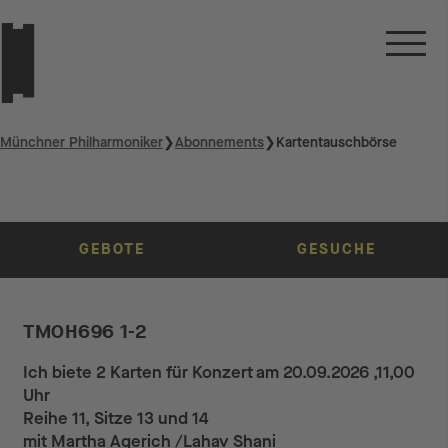
Münchner Philharmoniker
❯
Abonnements
❯
Kartentauschbörse
GEBOTE
GESUCHE
TMOH696 1-2
Ich biete 2 Karten für Konzert am 20.09.2026 ,11,00
Uhr
Reihe 11, Sitze 13 und 14
mit Martha Agerich /Lahav Shani