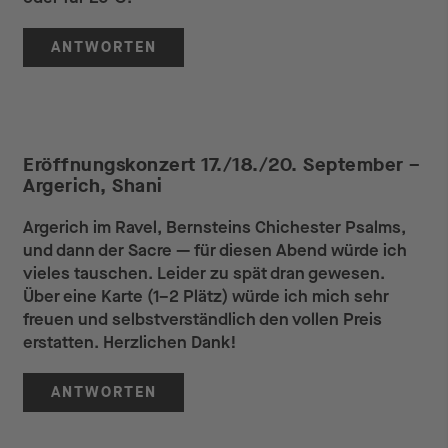
ANTWORTEN
Eröffnungskonzert 17./18./20. September –
Argerich, Shani
Argerich im Ravel, Bernsteins Chichester Psalms,
und dann der Sacre — für diesen Abend würde ich
vieles tauschen. Leider zu spät dran gewesen.
Über eine Karte (1–2 Plätz) würde ich mich sehr
freuen und selbstverständlich den vollen Preis
erstatten. Herzlichen Dank!
ANTWORTEN