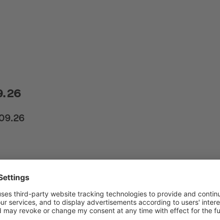
9.26
.09.26