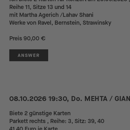
Reihe 11, Sitze 13 und 14
mit Martha Agerich /Lahav Shani
Werke von Ravel, Bernstein, Strawinsky
Preis 90,00 €
ANSWER
08.10.2026 19:30, Do. MEHTA / GI
Biete 2 günstige Karten
Parkett rechts , Reihe: 3, Sitz: 39, 40
41,40 Euro je Karte