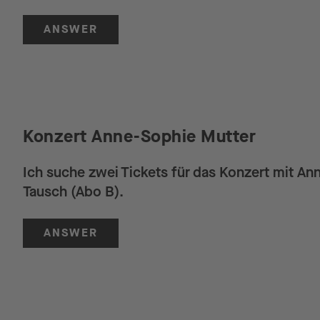
ANSWER
Konzert Anne-Sophie Mutter
Ich suche zwei Tickets für das Konzert mit A
Tausch (Abo B).
ANSWER