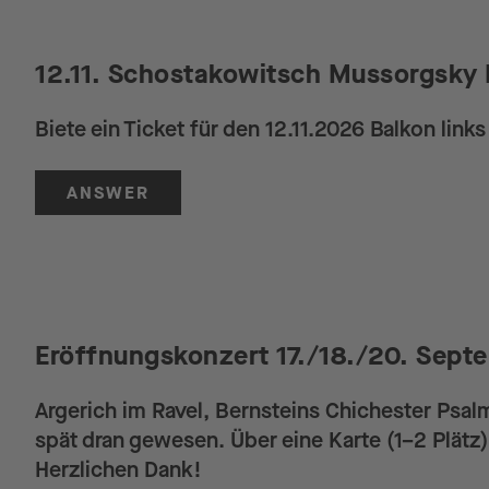
12.11. Schostakowitsch Mussorgsky B
Biete ein Ticket für den 12.11.2026 Balkon links
ANSWER
Eröffnungskonzert 17./18./20. Septe
Argerich im Ravel, Bernsteins Chichester Psal
spät dran gewesen. Über eine Karte (1–2 Plätz)
Herzlichen Dank!