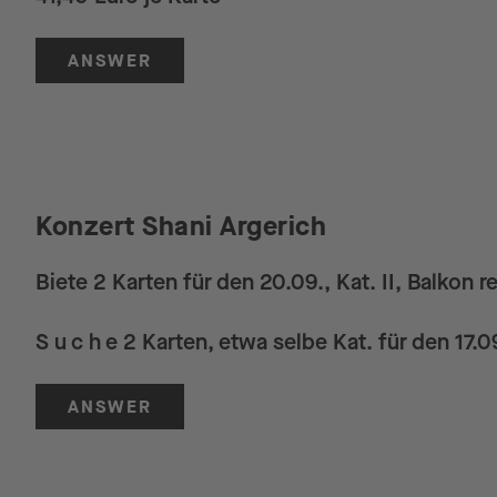
ANSWER
Konzert Shani Argerich
Biete 2 Karten für den 20.09., Kat. II, Balkon re
S u c h e 2 Karten, etwa selbe Kat. für den 17.
ANSWER