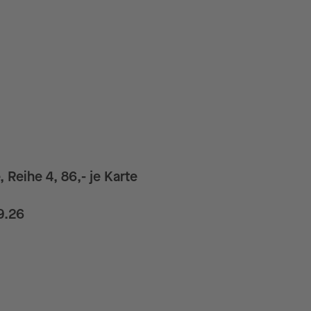
, Reihe 4, 86,- je Karte
09.26