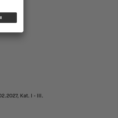
2027, Kat. I - III.