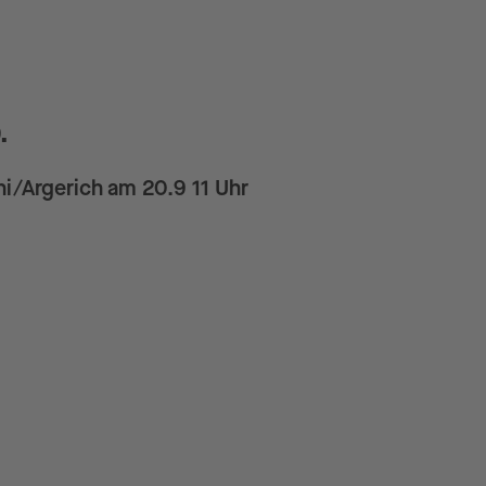
.
ni/Argerich am 20.9 11 Uhr