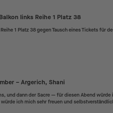
alkon links Reihe 1 Platz 38
 Reihe 1 Platz 38 gegen Tausch eines Tickets für den
mber – Argerich, Shani
ms, und dann der Sacre — für diesen Abend würde i
 würde ich mich sehr freuen und selbstverständlich