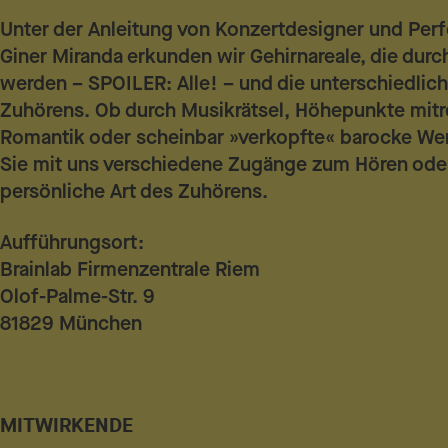
Unter der Anleitung von Konzertdesigner und Per
Giner Miranda erkunden wir Gehirnareale, die durch
werden – SPOILER: Alle! – und die unterschiedlic
Zuhörens. Ob durch Musikrätsel, Höhepunkte mitr
Romantik oder scheinbar »verkopfte« barocke We
Sie mit uns verschiedene Zugänge zum Hören oder
persönliche Art des Zuhörens.
Aufführungsort:
Brainlab Firmenzentrale Riem
Olof-Palme-Str. 9
81829 München
MITWIRKENDE