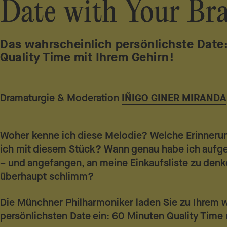
Date with Your Br
Das wahrscheinlich persönlichste Date
Quality Time mit Ihrem Gehirn!
Dramaturgie & Moderation
IÑIGO GINER MIRANDA
Woher kenne ich diese Melodie? Welche Erinneru
ich mit diesem Stück? Wann genau habe ich aufg
– und angefangen, an meine Einkaufsliste zu denk
überhaupt schlimm?
Die Münchner Philharmoniker laden Sie zu Ihrem 
persönlichsten Date ein: 60 Minuten Quality Time 