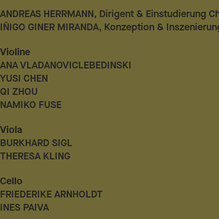
ANDREAS HERRMANN, Dirigent & Einstudierung C
IÑIGO GINER MIRANDA, Konzeption & Inszenierun
Violine
ANA VLADANOVICLEBEDINSKI
YUSI CHEN
QI ZHOU
NAMIKO FUSE
Viola
BURKHARD SIGL
THERESA KLING
Cello
FRIEDERIKE ARNHOLDT
INES PAIVA