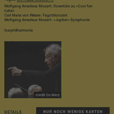
Wolfgang Amadeus Mozart: Ouvertüre zu »Così fan
tutte«
Carl Maria von Weber: Fagottkonzert
Wolfgang Amadeus Mozart: »Jupiter«-Symphonie
Isarphilharmonie
credit Co Merz
NUR NOCH WENIGE KARTEN
DETAILS