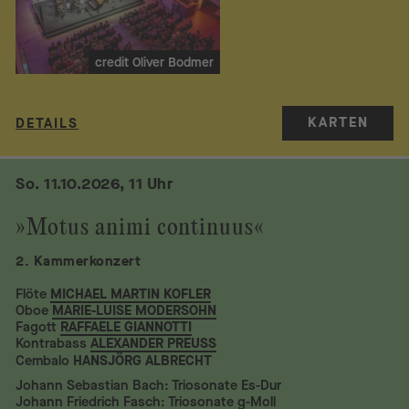
credit Oliver Bodmer
KARTEN
DETAILS
So. 11.10.2026, 11 Uhr
»Motus animi continuus«
2. Kammerkonzert
Flöte
MICHAEL MARTIN KOFLER
Oboe
MARIE-LUISE MODERSOHN
Fagott
RAFFAELE GIANNOTTI
Kontrabass
ALEXANDER PREUSS
Cembalo
HANSJÖRG ALBRECHT
Johann Sebastian Bach: Triosonate Es-Dur
Johann Friedrich Fasch: Triosonate g-Moll