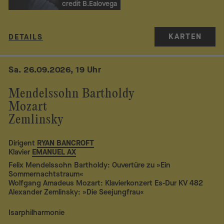
credit B.Ealovega
KARTEN
DETAILS
Sa. 26.09.2026, 19 Uhr
Mendelssohn Bartholdy
Mozart
Zemlinsky
Dirigent
RYAN BANCROFT
Klavier
EMANUEL AX
Felix Mendelssohn Bartholdy: Ouvertüre zu »Ein
Sommernachtstraum«
Wolfgang Amadeus Mozart: Klavierkonzert Es-Dur KV 482
Alexander Zemlinsky: »Die Seejungfrau«
Isarphilharmonie