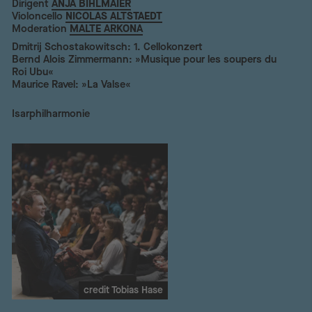
Dirigent
ANJA BIHLMAIER
Violoncello
NICOLAS ALTSTAEDT
Moderation
MALTE ARKONA
Dmitrij Schostakowitsch: 1. Cellokonzert
Bernd Alois Zimmermann: »Musique pour les soupers du
Roi Ubu«
Maurice Ravel: »La Valse«
Isarphilharmonie
credit Tobias Hase