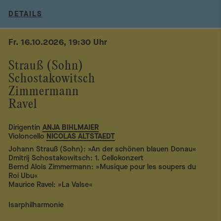
DETAILS
Fr. 16.10.2026, 19:30 Uhr
Strauß (Sohn)
Schostakowitsch
Zimmermann
Ravel
Dirigentin
ANJA BIHLMAIER
Violoncello
NICOLAS ALTSTAEDT
Johann Strauß (Sohn): »An der schönen blauen Donau«
Dmitrij Schostakowitsch: 1. Cellokonzert
Bernd Alois Zimmermann: »Musique pour les soupers du
Roi Ubu«
Maurice Ravel: »La Valse«
Isarphilharmonie