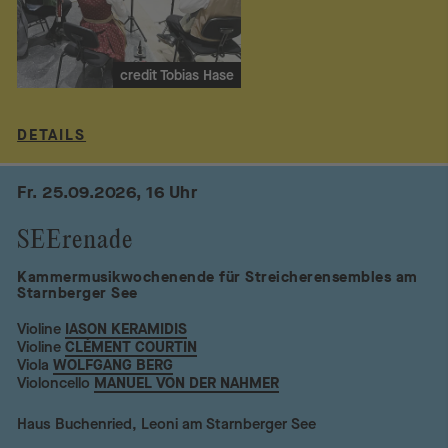
credit Tobias Hase
DETAILS
Fr. 25.09.2026, 16 Uhr
SEErenade
Kammermusikwochenende für Streicherensembles am
Starnberger See
Violine
IASON KERAMIDIS
Violine
CLÉMENT COURTIN
Viola
WOLFGANG BERG
Violoncello
MANUEL VON DER NAHMER
Haus Buchenried, Leoni am Starnberger See