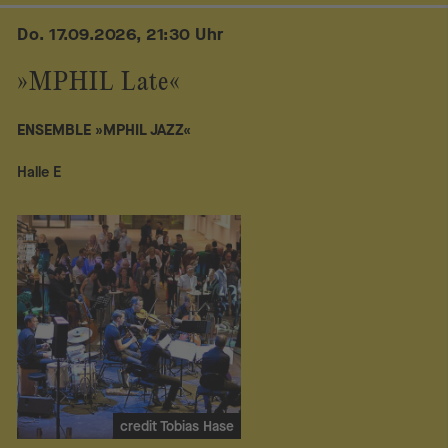
Do. 17.09.2026, 21:30 Uhr
»MPHIL Late«
ENSEMBLE »MPHIL JAZZ«
Halle E
credit Tobias Hase