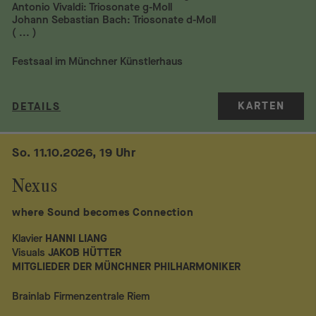
Antonio Vivaldi: Triosonate g-Moll
Johann Sebastian Bach: Triosonate d-Moll
( ... )
Festsaal im Münchner Künstlerhaus
KARTEN
DETAILS
So. 11.10.2026, 19 Uhr
Nexus
where Sound becomes Connection
Klavier
HANNI LIANG
Visuals
JAKOB HÜTTER
MITGLIEDER DER MÜNCHNER PHILHARMONIKER
Brainlab Firmenzentrale Riem