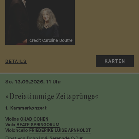
credit Caroline Doutre
KARTEN
DETAILS
So. 13.09.2026, 11 Uhr
»Dreistimmige Zeitsprünge«
1. Kammerkonzert
Violine
OHAD COHEN
Viola
BEATE SPRINGORUM
Violoncello
FRIEDERIKE LUISE ARNHOLDT
Ernst von Dohnányi: Serenade C-Dur