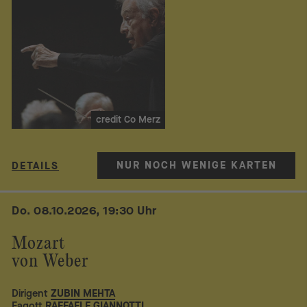
credit Co Merz
NUR NOCH WENIGE KARTEN
DETAILS
Do. 08.10.2026, 19:30 Uhr
Mozart
von Weber
Dirigent
ZUBIN MEHTA
Fagott
RAFFAELE GIANNOTTI