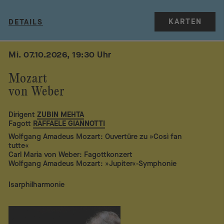
KARTEN
DETAILS
Mi. 07.10.2026, 19:30 Uhr
Mozart
von Weber
Dirigent
ZUBIN MEHTA
Fagott
RAFFAELE GIANNOTTI
Wolfgang Amadeus Mozart: Ouvertüre zu »Così fan
tutte«
Carl Maria von Weber: Fagottkonzert
Wolfgang Amadeus Mozart: »Jupiter«-Symphonie
Isarphilharmonie