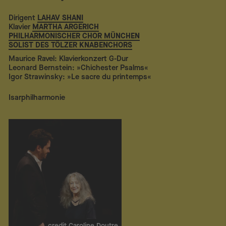
Dirigent
LAHAV SHANI
Klavier
MARTHA ARGERICH
PHILHARMONISCHER CHOR MÜNCHEN
SOLIST DES TÖLZER KNABENCHORS
Maurice Ravel: Klavierkonzert G-Dur
Leonard Bernstein: »Chichester Psalms«
Igor Strawinsky: »Le sacre du printemps«
Isarphilharmonie
credit Caroline Doutre