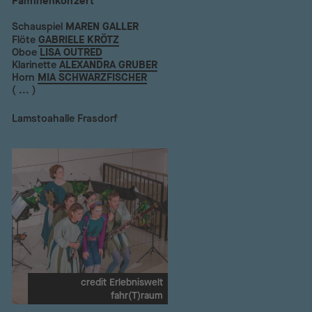
Familienkonzert
Schauspiel
MAREN GALLER
Flöte
GABRIELE KRÖTZ
Oboe
LISA OUTRED
Klarinette
ALEXANDRA GRUBER
Horn
MIA SCHWARZFISCHER
( ... )
Lamstoahalle Frasdorf
credit Erlebniswelt
fahr(T)raum