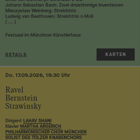
Johann Sebastian Bach: Zwei dreistimmige Inventionen
Mieczysław Weinberg: Streichtrio
Ludwig van Beethoven: Streichtrio c-Moll
( ... )
Festsaal im Münchner Künstlerhaus
KARTEN
DETAILS
Do. 17.09.2026, 19:30 Uhr
Ravel
Bernstein
Strawinsky
Dirigent
LAHAV SHANI
Klavier
MARTHA ARGERICH
PHILHARMONISCHER CHOR MÜNCHEN
SOLIST DES TÖLZER KNABENCHORS