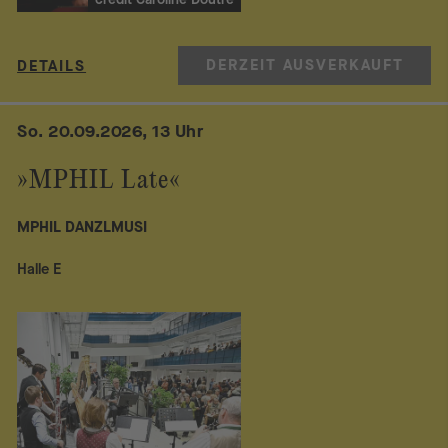
DERZEIT AUSVERKAUFT
DETAILS
So. 20.09.2026, 13 Uhr
»MPHIL Late«
MPHIL DANZLMUSI
Halle E