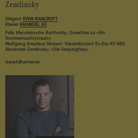
Zemlinsky
Dirigent
RYAN BANCROFT
Klavier
EMANUEL AX
Felix Mendelssohn Bartholdy: Ouvertüre zu »Ein
Sommernachtstraum«
Wolfgang Amadeus Mozart: Klavierkonzert Es-Dur KV 482
Alexander Zemlinsky: »Die Seejungfrau«
Isarphilharmonie