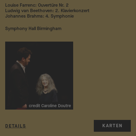
Louise Farrenc: Ouvertüre Nr. 2
Ludwig van Beethoven: 2. Klavierkonzert
Johannes Brahms: 4. Symphonie
Symphony Hall Birmingham
credit Caroline Doutre
KARTEN
DETAILS