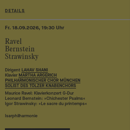
DETAILS
Fr. 18.09.2026, 19:30 Uhr
Ravel
Bernstein
Strawinsky
Dirigent
LAHAV SHANI
Klavier
MARTHA ARGERICH
PHILHARMONISCHER CHOR MÜNCHEN
SOLIST DES TÖLZER KNABENCHORS
Maurice Ravel: Klavierkonzert G-Dur
Leonard Bernstein: »Chichester Psalms«
Igor Strawinsky: »Le sacre du printemps«
Isarphilharmonie