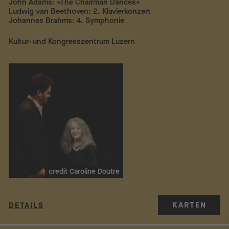
John Adams: »The Chairman Dances«
Ludwig van Beethoven: 2. Klavierkonzert
Johannes Brahms: 4. Symphonie
Kultur- und Kongresszentrum Luzern
credit Caroline Doutre
KARTEN
DETAILS