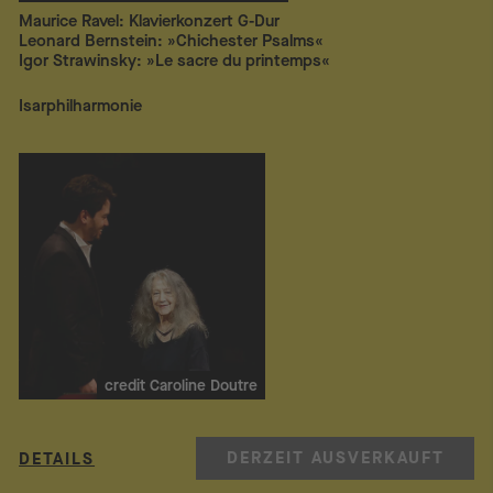
Maurice Ravel: Klavierkonzert G-Dur
Leonard Bernstein: »Chichester Psalms«
Igor Strawinsky: »Le sacre du printemps«
Isarphilharmonie
credit Caroline Doutre
DERZEIT AUSVERKAUFT
DETAILS