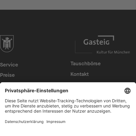
zur Website der Landeshauptstadt München
Tauschbörse
Service
Kontakt
Preise
Presse
Konzerte
Suche
Newsletter
Intern
Erklärung zur
Barrierefreiheit
Datenschutz
Cookies anpassen