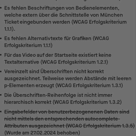
Es fehlen Beschriftungen von Bedienelementen,
welche extern über die Schnittstelle von München
Ticket eingebunden werden (WCAG Erfolgskriterium
1.1.1).
Es fehlen Alternativtexte für Grafiken (WCAG
Erfolgskriterium 1.1.1)
Für das Video auf der Startseite existiert keine
Textalternative (WCAG Erfolgskriterium 1.2.1)
Vereinzelt sind Überschriften nicht korrekt
ausgezeichnet. Teilweise werden Abstände mit leeren
p-Elementen erzeugt (WCAG Erfolgskriterium 1.3.1)
Die Überschriften-Reihenfolge ist nicht immer
hierarchisch korrekt (WCAG Erfolgskriterium 1.3.2)
Eingabefelder von benutzerbezogenenen Daten sind
nicht mittels den entsprechenden autocomplete-
Attributen ausgezeichnet (WCAG Erfolgskriterium 1.3.5)
(Wurde am 27.02.2024 behoben)