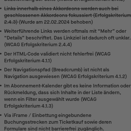
Links innerhalb eines Akkordeons werden auch bei
geschlossenen Akkordeons fokussiert (Erfolgskriterium
2.4.3)
(Wurde am 22.02.2024 behoben)
Weiterführende Links werden oftmals mit “Mehr” oder
“Details” beschriftet. Das Linkziel ist dadurch oft unklar.
(WCAG Erfolgskriterium 2.4.4)
Der HTML-Code validiert nicht fehlerfrei (WCAG
Erfolgskriterium 4.1.1)
Der Navigationspfad (Breadcrumb) ist nicht als
Navigation ausgewiesen (WCAG Erfolgskriterium 4.1.2)
Im Abonnement-Kalender gibt es keine Information oder
Rückmeldung, dass sich Inhalte in der Liste ändern,
wenn ein Filter ausgewählt wurde (WCAG
Erfolgskriterium 4.1.3)
Via iFrame / Einbettung eingebundene
Buchungsstrecken zum Ticketkauf sowie deren
Formulare sind nicht barrierefrei zugänglich.