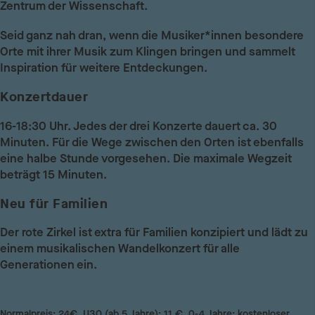
Zentrum der Wissenschaft.
Seid ganz nah dran, wenn die Musiker*innen besondere
Orte mit ihrer Musik zum Klingen bringen und sammelt
Inspiration für weitere Entdeckungen.
Konzertdauer
16-18:30 Uhr. Jedes der drei Konzerte dauert ca. 30
Minuten. Für die Wege zwischen den Orten ist ebenfalls
eine halbe Stunde vorgesehen. Die maximale Wegzeit
beträgt 15 Minuten.
Neu für Familien
Der rote Zirkel ist extra für Familien konzipiert und lädt zu
einem musikalischen Wandelkonzert für alle
Generationen ein.
Normalpreis: 24€, U30 (ab 5 Jahre): 11 €, 0-4 Jahre: kostenloser