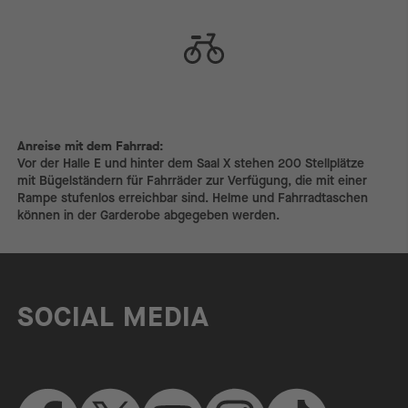
Anreise mit dem Fahrrad:
Anreise mit dem Fahrrad:
Vor der Halle E und hinter dem Saal X stehen 200 Stellplätze
mit Bügelständern für Fahrräder zur Verfügung, die mit einer
Rampe stufenlos erreichbar sind. Helme und Fahrradtaschen
können in der Garderobe abgegeben werden.
SOCIAL MEDIA