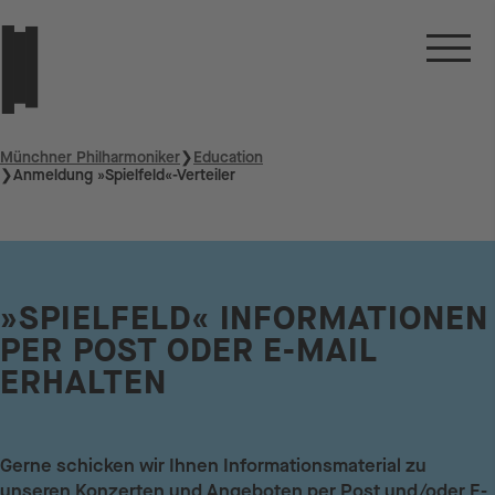
Münchner Philharmoniker
❯
Education
❯
Anmeldung »Spielfeld«-Verteiler
»SPIELFELD« INFORMATIONEN
PER POST ODER E-MAIL
ERHALTEN
Gerne schicken wir Ihnen Informationsmaterial zu
unseren Konzerten und Angeboten per Post und/oder E-