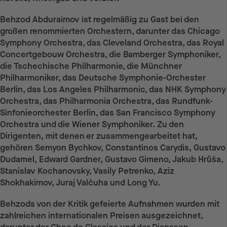
Behzod Abduraimov ist regelmäßig zu Gast bei den
großen renommierten Orchestern, darunter das Chicago
Symphony Orchestra, das Cleveland Orchestra, das Royal
Concertgebouw Orchestra, die Bamberger Symphoniker,
die Tschechische Philharmonie, die Münchner
Philharmoniker, das Deutsche Symphonie-Orchester
Berlin, das Los Angeles Philharmonic, das NHK Symphony
Orchestra, das Philharmonia Orchestra, das Rundfunk-
Sinfonieorchester Berlin, das San Francisco Symphony
Orchestra und die Wiener Symphoniker. Zu den
Dirigenten, mit denen er zusammengearbeitet hat,
gehören Semyon Bychkov, Constantinos Carydis, Gustavo
Dudamel, Edward Gardner, Gustavo Gimeno, Jakub Hrůša,
Stanislav Kochanovsky, Vasily Petrenko, Aziz
Shokhakimov, Juraj Valčuha und Long Yu.
Behzods von der Kritik gefeierte Aufnahmen wurden mit
zahlreichen internationalen Preisen ausgezeichnet,