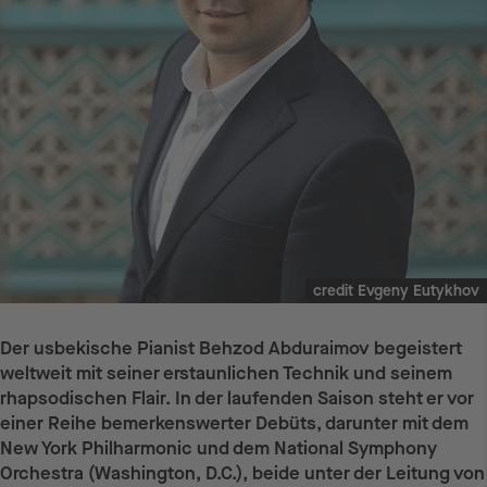
credit Evgeny Eutykhov
Der usbekische Pianist Behzod Abduraimov begeistert
weltweit mit seiner erstaunlichen Technik und seinem
rhapsodischen Flair. In der laufenden Saison steht er vor
einer Reihe bemerkenswerter Debüts, darunter mit dem
New York Philharmonic und dem National Symphony
Orchestra (Washington, D.C.), beide unter der Leitung von