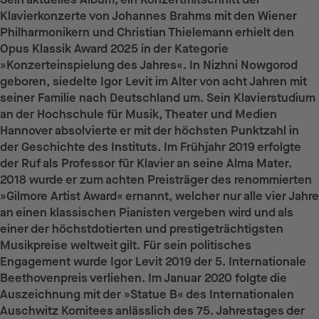
Klavierkonzerte von Johannes Brahms mit den Wiener
Philharmonikern und Christian Thielemann erhielt den
Opus Klassik Award 2025 in der Kategorie
»Konzerteinspielung des Jahres«. In Nizhni Nowgorod
geboren, siedelte Igor Levit im Alter von acht Jahren mit
seiner Familie nach Deutschland um. Sein Klavierstudium
an der Hochschule für Musik, Theater und Medien
Hannover absolvierte er mit der höchsten Punktzahl in
der Geschichte des Instituts. Im Frühjahr 2019 erfolgte
der Ruf als Professor für Klavier an seine Alma Mater.
2018 wurde er zum achten Preisträger des renommierten
»Gilmore Artist Award« ernannt, welcher nur alle vier Jahre
an einen klassischen Pianisten vergeben wird und als
einer der höchstdotierten und prestigeträchtigsten
Musikpreise weltweit gilt. Für sein politisches
Engagement wurde Igor Levit 2019 der 5. Internationale
Beethovenpreis verliehen. Im Januar 2020 folgte die
Auszeichnung mit der »Statue B« des Internationalen
Auschwitz Komitees anlässlich des 75. Jahrestages der