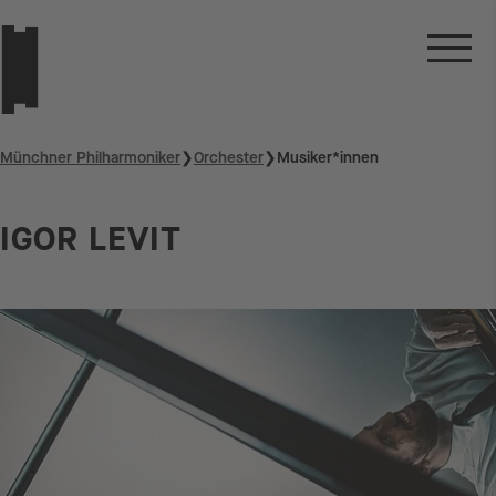
Münchner Philharmoniker
❯
Orchester
❯
Musiker*innen
IGOR LEVIT