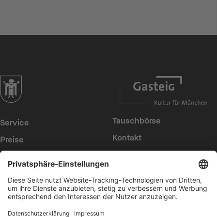
zur Website der Landeshauptstadt München
Tauschbörse
Service
Kontakt
Preise
Presse
Konzerte
Suche
Newsletter
Intern
Erklärung zur