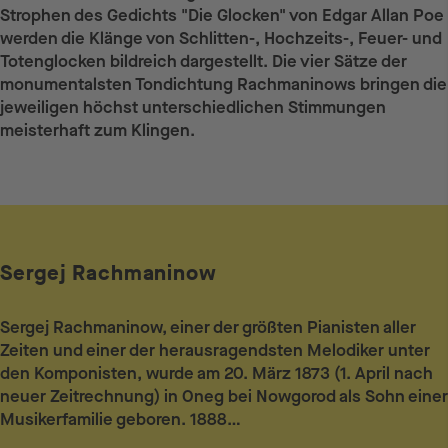
Strophen des Gedichts "Die Glocken" von Edgar Allan Poe
werden die Klänge von Schlitten-, Hochzeits-, Feuer- und
Totenglocken bildreich dargestellt. Die vier Sätze der
monumentalsten Tondichtung Rachmaninows bringen die
jeweiligen höchst unterschiedlichen Stimmungen
meisterhaft zum Klingen.
Sergej Rachmaninow
Sergej Rachmaninow, einer der größten Pianisten aller
Zeiten und einer der herausragendsten Melodiker unter
den Komponisten, wurde am 20. März 1873 (1. April nach
neuer Zeitrechnung) in Oneg bei Nowgorod als Sohn einer
Musikerfamilie geboren. 1888…