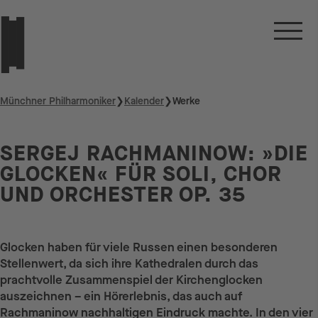
Münchner Philharmoniker
❯
Kalender
❯
Werke
SERGEJ RACHMANINOW: »DIE
GLOCKEN« FÜR SOLI, CHOR
UND ORCHESTER OP. 35
Glocken haben für viele Russen einen besonderen
Stellenwert, da sich ihre Kathedralen durch das
prachtvolle Zusammenspiel der Kirchenglocken
auszeichnen – ein Hörerlebnis, das auch auf
Rachmaninow nachhaltigen Eindruck machte. In den vier