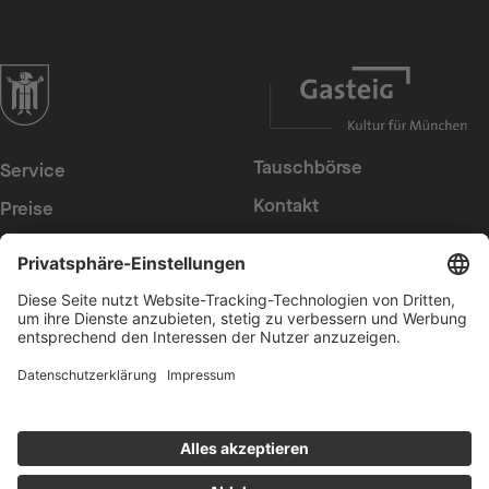
zur Website der Landeshauptstadt München
Tauschbörse
Service
Kontakt
Preise
Presse
Konzerte
Suche
Newsletter
Intern
Erklärung zur
Barrierefreiheit
Datenschutz
Cookies anpassen
AGB
Impressum