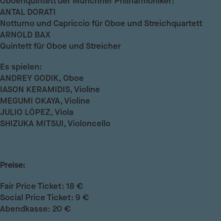
Oboenquintett der Münchner Philharmoniker:
ANTAL DORATI
Notturno und Capriccio für Oboe und Streichquartett
ARNOLD BAX
Quintett für Oboe und Streicher
Es spielen:
ANDREY GODIK,
Oboe
IASON KERAMIDIS,
Violine
MEGUMI OKAYA,
Violine
JULIO LÓPEZ,
Viola
SHIZUKA MITSUI,
Violoncello
Preise:
Fair Price Ticket: 18 €
Social Price Ticket: 9 €
Abendkasse: 20 €