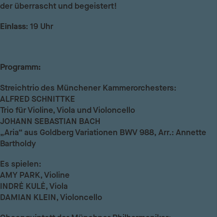
der überrascht und begeistert!
Einlass
: 19 Uhr
Programm:
Streichtrio des Münchener Kammerorchesters:
ALFRED SCHNITTKE
Trio für Violine, Viola und Violoncello
JOHANN SEBASTIAN BACH
„Aria“ aus Goldberg Variationen BWV 988, Arr.: Annette
Bartholdy
Es spielen:
AMY PARK,
Violine
INDRĖ KULĖ,
Viola
DAMIAN KLEIN,
Violoncello