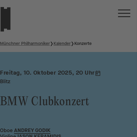
Münchner Philharmoniker
❯
Kalender
❯
Konzerte
Freitag, 10. Oktober 2025, 20 Uhr
Blitz
BMW Clubkonzert
Oboe
ANDREY GODIK
Violine
IASON KERAMIDIS