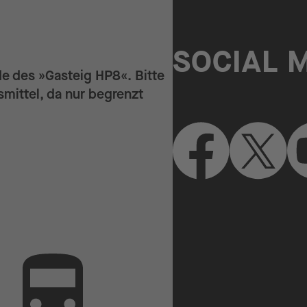
SOCIAL 
de des »Gasteig HP8«. Bitte
mittel, da nur begrenzt