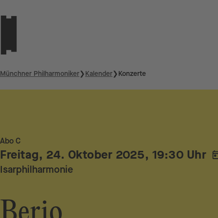
Münchner Philharmoniker
❯
Kalender
❯
Konzerte
Abo C
Freitag, 24. Oktober 2025, 19:30 Uhr
Isarphilharmonie
Berio