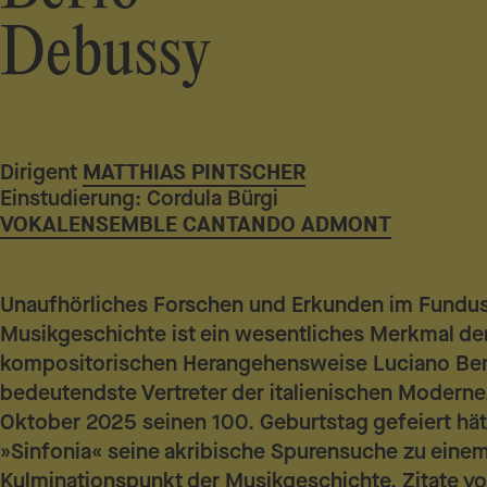
Debussy
Dirigent
MATTHIAS PINTSCHER
Einstudierung: Cordula Bürgi
VOKALENSEMBLE CANTANDO ADMONT
Unaufhörliches Forschen und Erkunden im Fundus
Musikgeschichte ist ein wesentliches Merkmal de
kompositorischen Herangehensweise Luciano Ber
bedeutendste Vertreter der italienischen Moderne
Oktober 2025 seinen 100. Geburtstag gefeiert hätt
»Sinfonia« seine akribische Spurensuche zu eine
Kulminationspunkt der Musikgeschichte. Zitate vo