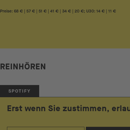
Preise: 68 € | 57 € | 51 € | 41 € | 34 € | 20 €; U30: 14 € | 11 €
REINHÖREN
SPOTIFY
Erst wenn Sie zustimmen, erla