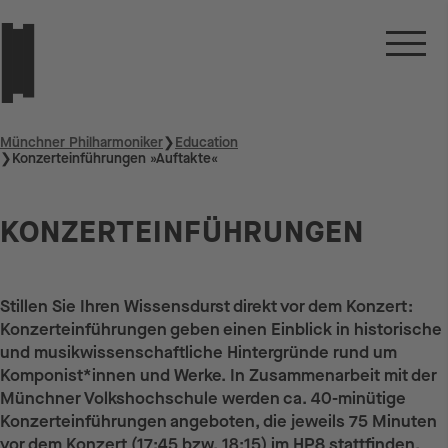
Münchner Philharmoniker
❯
Education
❯
Konzerteinführungen »Auftakte«
KONZERTEINFÜHRUNGEN
Stillen Sie Ihren Wissensdurst direkt vor dem Konzert:
Konzerteinführungen geben einen Einblick in historische
und musikwissenschaftliche Hintergründe rund um
Komponist*innen und Werke. In Zusammenarbeit mit der
Münchner Volkshochschule werden ca. 40-minütige
Konzerteinführungen angeboten, die jeweils 75 Minuten
vor dem Konzert (17:45 bzw. 18:15) im HP8 stattfinden.