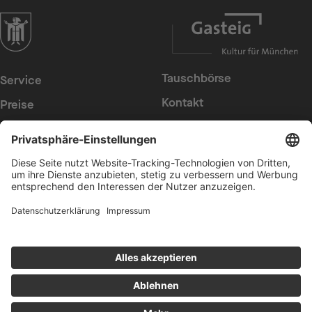
zur Website der Landeshauptstadt München
Tauschbörse
Service
Kontakt
Preise
Presse
Konzerte
Suche
Newsletter
Intern
Erklärung zur
Barrierefreiheit
Datenschutz
Cookies anpassen
AGB
Impressum