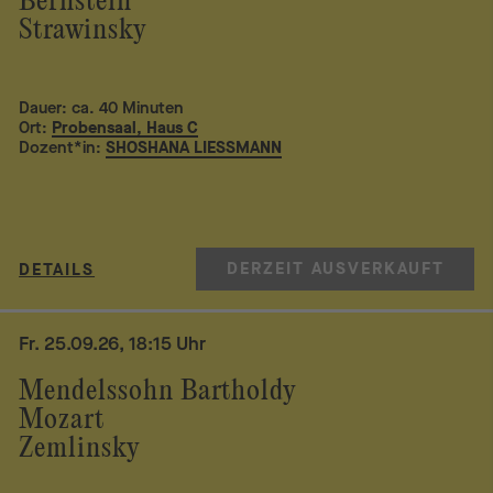
Bernstein
Strawinsky
Dauer: ca. 40 Minuten
Ort:
Probensaal, Haus C
Dozent*in:
SHOSHANA LIESSMANN
DERZEIT AUSVERKAUFT
DETAILS
Fr. 25.09.26, 18:15 Uhr
Mendelssohn Bartholdy
Mozart
Zemlinsky