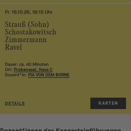
Fr. 16.10.26, 18:15 Uhr
Strauß (Sohn)
Schostakowitsch
Zimmermann
Ravel
Dauer: ca. 40 Minuten
Ort:
Probensaal, Haus C
Dozent*in:
PIA VON DEM BORNE
KARTEN
DETAILS
Dozent*innen der Konzerteinführungen