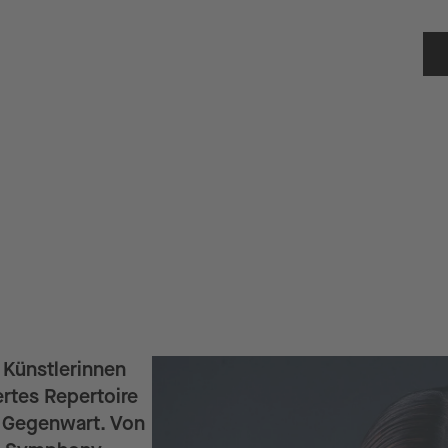
n Künstlerinnen
ertes Repertoire
r Gegenwart. Von