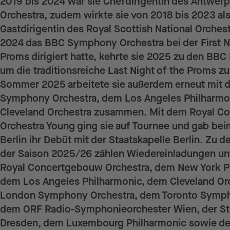
2019 bis 2024 war sie Chefdirigentin des Antwe
Orchestra, zudem wirkte sie von 2018 bis 2023 als
Gastdirigentin des Royal Scottish National Orches
2024 das BBC Symphony Orchestra bei der First Ni
Proms dirigiert hatte, kehrte sie 2025 zu den BBC
um die traditionsreiche Last Night of the Proms zu
Sommer 2025 arbeitete sie außerdem erneut mit
Symphony Orchestra, dem Los Angeles Philharm
Cleveland Orchestra zusammen. Mit dem Royal 
Orchestra Young ging sie auf Tournee und gab be
Berlin ihr Debüt mit der Staatskapelle Berlin. Zu
der Saison 2025/26 zählen Wiedereinladungen u
Royal Concertgebouw Orchestra, dem New York P
dem Los Angeles Philharmonic, dem Cleveland Or
London Symphony Orchestra, dem Toronto Symph
dem ORF Radio-Symphonieorchester Wien, der St
Dresden, dem Luxembourg Philharmonic sowie de