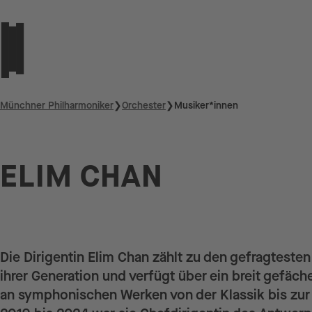
Münchner Philharmoniker
❯
Orchester
❯
Musiker*innen
ELIM CHAN
Die Dirigentin Elim Chan zählt zu den gefragteste
ihrer Generation und verfügt über ein breit gefäch
an symphonischen Werken von der Klassik bis zu