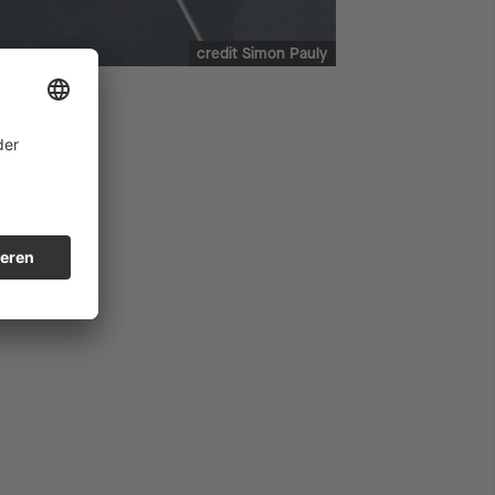
credit Simon Pauly