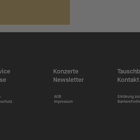
vice
Konzerte
Tauschb
ise
Newsletter
Kontakt
n
AGB
Erklärung zur
nschutz
Impressum
Barrierefreih