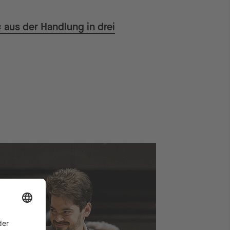
 aus der Handlung in drei