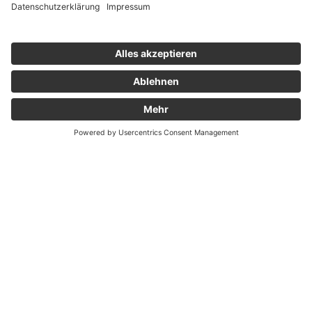
credit Tobias Hase
DETAILS
Fotos von Kindergartenkonzerten