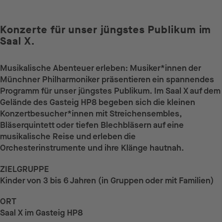
Konzerte für unser jüngstes Publikum im
Saal X.
Musikalische Abenteuer erleben: Musiker*innen der
Münchner Philharmoniker präsentieren ein spannendes
Programm für unser jüngstes Publikum. Im Saal X auf dem
Gelände des Gasteig HP8 begeben sich die kleinen
Konzertbesucher*innen mit Streichensembles,
Bläserquintett oder tiefen Blechbläsern auf eine
musikalische Reise und erleben die
Orchesterinstrumente und ihre Klänge hautnah.
ZIELGRUPPE
Kinder von 3 bis 6 Jahren (in Gruppen oder mit Familien)
ORT
Saal X im Gasteig HP8