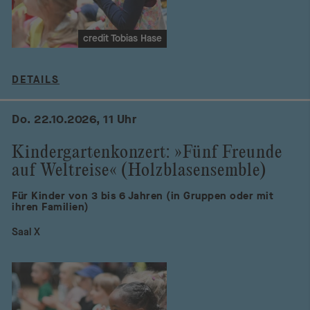
credit Tobias Hase
DETAILS
Do. 22.10.2026, 11 Uhr
Kindergartenkonzert: »Fünf Freunde
auf Weltreise« (Holzblasensemble)
Für Kinder von 3 bis 6 Jahren (in Gruppen oder mit
ihren Familien)
Saal X