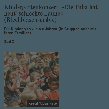
Kindergartenkonzert: »Die Tuba hat
heut’ schlechte Laune«
(Blechblasensemble)
Für Kinder von 3 bis 6 Jahren (in Gruppen oder mit
ihren Familien)
Saal X
credit Tobias Hase