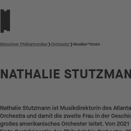
Münchner Philharmoniker
❯
Orchester
❯
Musiker*innen
NATHALIE STUTZMA
Nathalie Stutzmann ist Musikdirektorin des Atlan
Orchestra und damit die zweite Frau in der Geschic
großes amerikanisches Orchester leitet. Von 2021 