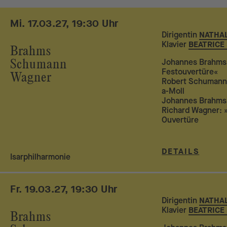
Mi. 17.03.27, 19:30 Uhr
Dirigentin
NATHA
Klavier
BEATRICE
Brahms
Johannes Brahms
Schumann
Festouvertüre«
Wagner
Robert Schumann:
a-Moll
Johannes Brahms
Richard Wagner: »
Ouvertüre
DETAILS
Isarphilharmonie
Fr. 19.03.27, 19:30 Uhr
Dirigentin
NATHA
Klavier
BEATRICE
Brahms