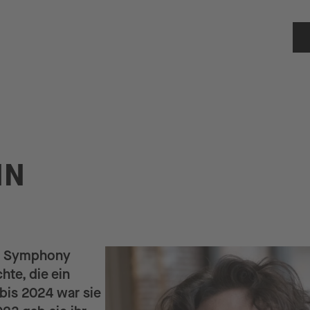
NN
ta Symphony
hte, die ein
bis 2024 war sie