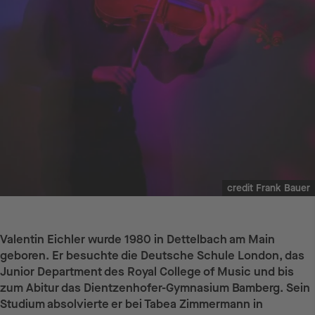
credit Frank Bauer
Valentin Eichler wurde 1980 in Dettelbach am Main
geboren. Er besuchte die Deutsche Schule London, das
Junior Department des Royal College of Music und bis
zum Abitur das Dientzenhofer-Gymnasium Bamberg. Sein
Studium absolvierte er bei Tabea Zimmermann in