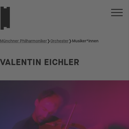
Münchner Philharmoniker
❯
Orchester
❯
Musiker*innen
VALENTIN EICHLER