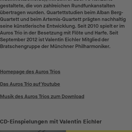
gestaltete, die von zahlreichen Rundfunkanstalten
übertragen wurden. Quartettstudien beim Alban Berg-
Quartett und beim Artemis-Quartett prägten nachhaltig
seine künstlerische Entwicklung. Seit 2010 spielt er im
Auros Trio in der Besetzung mit Flöte und Harfe. Seit
September 2012 ist Valentin Eichler Mitglied der
Bratschengruppe der Münchner Philharmoniker.
Weiterführende Links
Homepage des Auros Trios
Das Auros Trio auf Youtube
Musik des Auros Trios zum Download
CD-Einspielungen mit Valentin Eichler