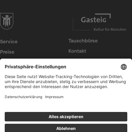
zur Website der Landeshauptstadt München
Tauschbörse
Service
Kontakt
Preise
Presse
Konzerte
Suche
Newsletter
Intern
Erklärung zur
Barrierefreiheit
Datenschutz
Cookies anpassen
AGB
Impressum