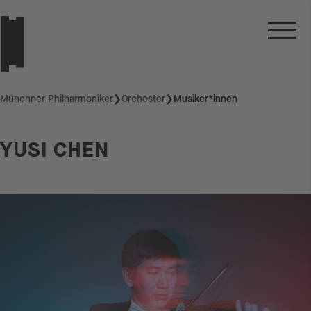
Münchner Philharmoniker
❯
Orchester
❯
Musiker*innen
YUSI CHEN