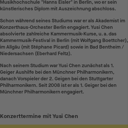
Musikhochschule "Hanns Eisler" in Berlin, wo er sein
künstlerisches Diplom mit Auszeichnung abschloss.
Schon während seines Studiums war er als Akademist im
Konzerthaus-Orchester Berlin engagiert. Yusi Chen
absolvierte zahlreiche Kammermusik-Kurse, u. a. das
Kammermusik-Festival in Berlin (mit Wolfgang Boettcher),
im Allgäu (mit Stéphane Picard) sowie in Bad Bentheim /
Niedersachsen (Eberhard Feltz).
Nach seinem Studium war Yusi Chen zunächst als 1.
Geiger Aushilfe bei den Münchner Philharmonikern,
danach Vorspieler der 2. Geigen bei den Stuttgarter
Philharmonikern. Seit 2008 ist er als 1. Geiger bei den
Münchner Philharmonikern engagiert.
Konzerttermine mit Yusi Chen