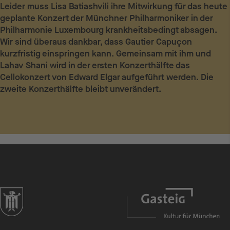
Leider muss Lisa Batiashvili ihre Mitwirkung für das heute
geplante Konzert der Münchner Philharmoniker in der
Philharmonie Luxembourg krankheitsbedingt absagen.
Wir sind überaus dankbar, dass Gautier Capuçon
kurzfristig einspringen kann. Gemeinsam mit ihm und
Lahav Shani wird in der ersten Konzerthälfte das
Cellokonzert von Edward Elgar aufgeführt werden. Die
zweite Konzerthälfte bleibt unverändert.
zur Website der Landeshauptstadt München