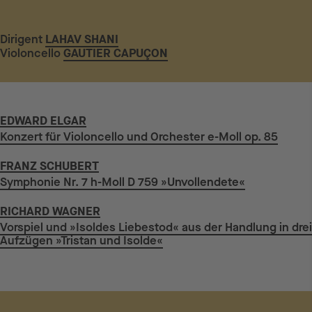
Dirigent
LAHAV SHANI
Violoncello
GAUTIER CAPUÇON
EDWARD ELGAR
Konzert für Violoncello und Orchester e-Moll op. 85
FRANZ SCHUBERT
Symphonie Nr. 7 h-Moll D 759 »Unvollendete«
RICHARD WAGNER
Vorspiel und »Isoldes Liebestod« aus der Handlung in drei
Aufzügen »Tristan und Isolde«