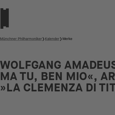
Münchner Philharmoniker
❯
Kalender
❯
Werke
WOLFGANG AMADEUS
MA TU, BEN MIO«, A
»LA CLEMENZA DI TI