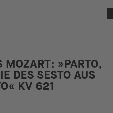
 MOZART: »PARTO,
RIE DES SESTO AUS
TO« KV 621