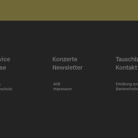
vice
Konzerte
Tauschb
ise
Newsletter
Kontakt
n
AGB
Erklärung zur
nschutz
Impressum
Barrierefreih