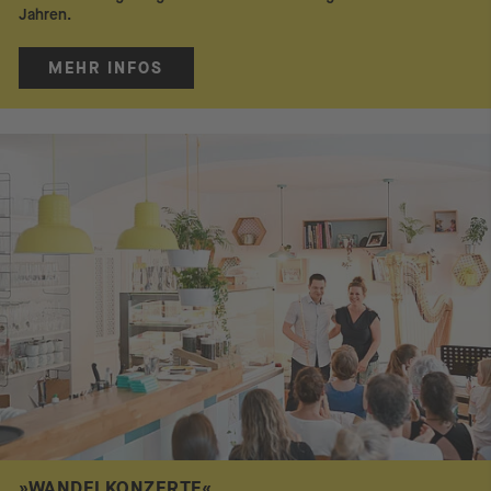
Jahren.
MEHR INFOS
»WANDELKONZERTE«