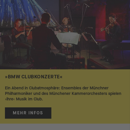
»BMW CLUBKONZERTE«
Ein Abend in Clubatmosphäre: Ensembles der Münchner
Philharmoniker und des Münchener Kammerorchesters spielen
›ihre‹ Musik im Club.
MEHR INFOS