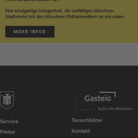
Eine einzigartige Gelegenheit, die vielfältigen Münchner
Stadtviertel mit den Münchner Philharmonikern zu erkunden.
MEHR INFOS
zur Website der Landeshauptstadt München
Tauschbörse
Service
Kontakt
Preise