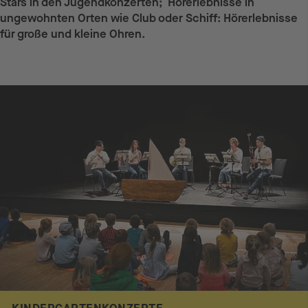
Stars in den Jugendkonzerten; Hörerlebnisse in
ungewohnten Orten wie Club oder Schiff: Hörerlebnisse
für große und kleine Ohren.
Veranstaltungen gruppiert unter "Zuhören