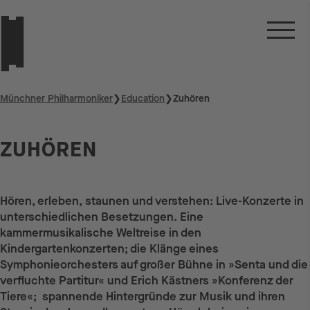
Münchner Philharmoniker
❯
Education
❯
Zuhören
ZUHÖREN
Hören, erleben, staunen und verstehen: Live-Konzerte in
unterschiedlichen Besetzungen. Eine
kammermusikalische Weltreise in den
Kindergartenkonzerten; die Klänge eines
Symphonieorchesters auf großer Bühne in »Senta und die
verfluchte Partitur« und Erich Kästners »Konferenz der
Tiere«; spannende Hintergründe zur Musik und ihren