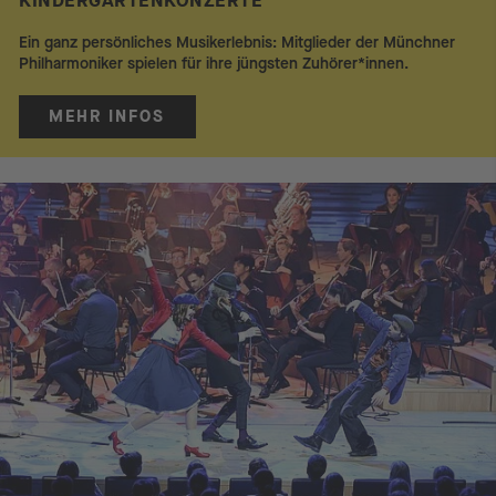
KINDERGARTENKONZERTE
Ein ganz persönliches Musikerlebnis: Mitglieder der Münchner
Philharmoniker spielen für ihre jüngsten Zuhörer*innen.
MEHR INFOS