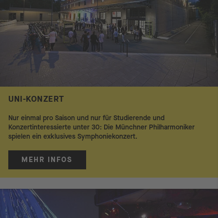
UNI-KONZERT
Nur einmal pro Saison und nur für Studierende und
Konzertinteressierte unter 30: Die Münchner Philharmoniker
spielen ein exklusives Symphoniekonzert.
MEHR INFOS