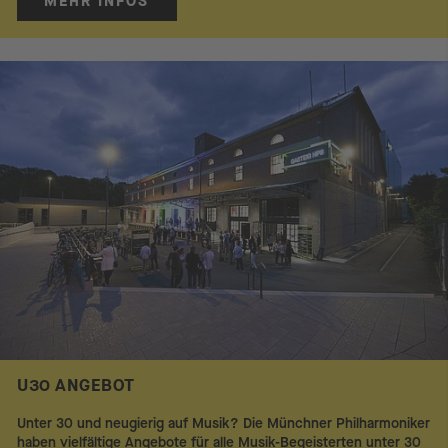
MEHR INFOS
U30 ANGEBOT
Unter 30 und neugierig auf Musik? Die Münchner Philharmoniker
haben vielfältige Angebote für alle Musik-Begeisterten unter 30