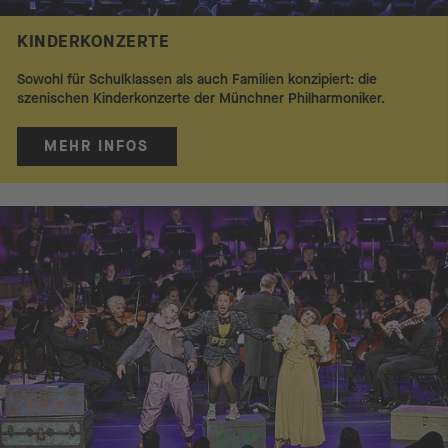
KINDERKONZERTE
Sowohl für Schulklassen als auch Familien konzipiert: die
szenischen Kinderkonzerte der Münchner Philharmoniker.
MEHR INFOS