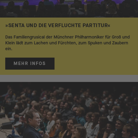
»SENTA UND DIE VERFLUCHTE PARTITUR«
Das Familiengrusical der Münchner Philharmoniker für Groß und
Klein lädt zum Lachen und Fürchten, zum Spuken und Zaubern
ein.
MEHR INFOS