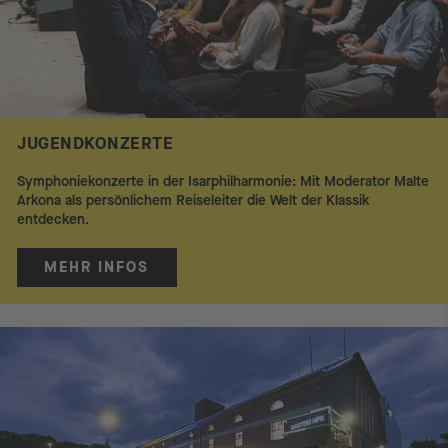
JUGENDKONZERTE
Symphoniekonzerte in der Isarphilharmonie: Mit Moderator Malte
Arkona als persönlichem Reiseleiter die Welt der Klassik
entdecken.
MEHR INFOS