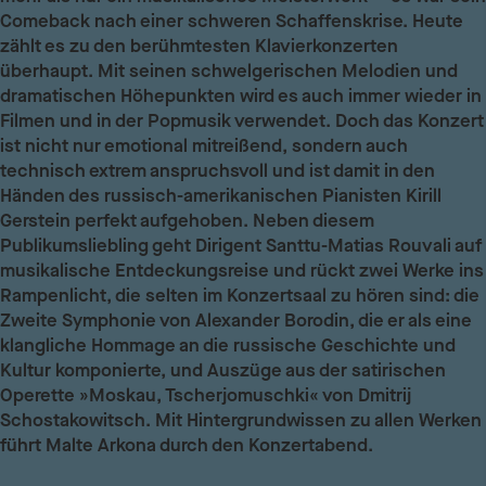
Comeback nach einer schweren Schaffenskrise. Heute
zählt es zu den berühmtesten Klavierkonzerten
überhaupt. Mit seinen schwelgerischen Melodien und
dramatischen Höhepunkten wird es auch immer wieder in
Filmen und in der Popmusik verwendet. Doch das Konzert
ist nicht nur emotional mitreißend, sondern auch
technisch extrem anspruchsvoll und ist damit in den
Händen des russisch-amerikanischen Pianisten Kirill
Gerstein perfekt aufgehoben. Neben diesem
Publikumsliebling geht Dirigent Santtu-Matias Rouvali auf
musikalische Entdeckungsreise und rückt zwei Werke ins
Rampenlicht, die selten im Konzertsaal zu hören sind: die
Zweite Symphonie von Alexander Borodin, die er als eine
klangliche Hommage an die russische Geschichte und
Kultur komponierte, und Auszüge aus der satirischen
Operette »Moskau, Tscherjomuschki« von Dmitrij
Schostakowitsch. Mit Hintergrundwissen zu allen Werken
führt Malte Arkona durch den Konzertabend.