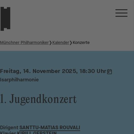
Münchner Philharmoniker
❯
Kalender
❯
Konzerte
Freitag, 14. November 2025, 18:30 Uhr
Isarphilharmonie
1. Jugendkonzert
Dirigent
SANTTU-MATIAS ROUVALI
Klavier
KIRILL GERSTEIN