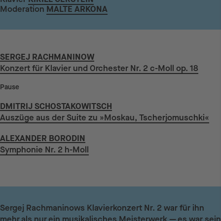
Moderation
MALTE ARKONA
SERGEJ RACHMANINOW
Konzert für Klavier und Orchester Nr. 2 c-Moll op. 18
Pause
DMITRIJ SCHOSTAKOWITSCH
Auszüge aus der Suite zu »Moskau, Tscherjomuschki«
ALEXANDER BORODIN
Symphonie Nr. 2 h-Moll
Sergej Rachmaninows Klavierkonzert Nr. 2 war für ihn
mehr als nur ein musikalisches Meisterwerk — es war sein