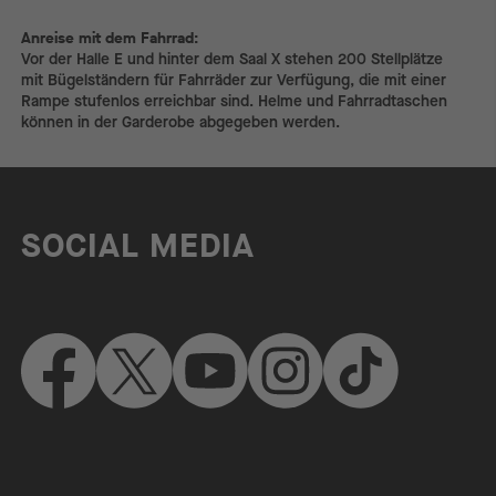
Anreise mit dem Fahrrad:
Anreise mit dem Fahrrad:
Vor der Halle E und hinter dem Saal X stehen 200 Stellplätze
mit Bügelständern für Fahrräder zur Verfügung, die mit einer
Rampe stufenlos erreichbar sind. Helme und Fahrradtaschen
können in der Garderobe abgegeben werden.
SOCIAL MEDIA