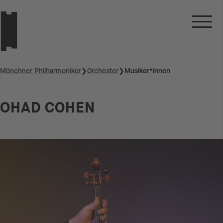
Münchner Philharmoniker
❯
Orchester
❯
Musiker*innen
OHAD COHEN