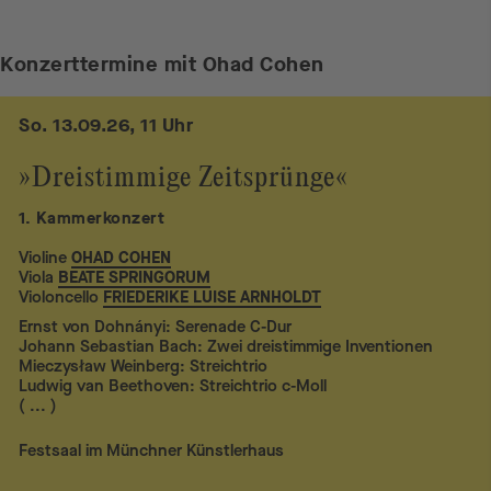
Konzerttermine mit Ohad Cohen
So. 13.09.26, 11 Uhr
»Dreistimmige Zeitsprünge«
1. Kammerkonzert
Violine
OHAD COHEN
Viola
BEATE SPRINGORUM
Violoncello
FRIEDERIKE LUISE ARNHOLDT
Ernst von Dohnányi: Serenade C-Dur
Johann Sebastian Bach: Zwei dreistimmige Inventionen
Mieczysław Weinberg: Streichtrio
Ludwig van Beethoven: Streichtrio c-Moll
( ... )
Festsaal im Münchner Künstlerhaus