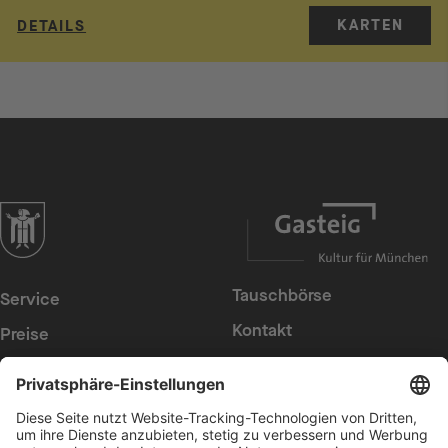
KARTEN
DETAILS
zur Website der Landeshauptstadt München
Tauschbörse
Service
Kontakt
Preise
Presse
Konzerte
Suche
Newsletter