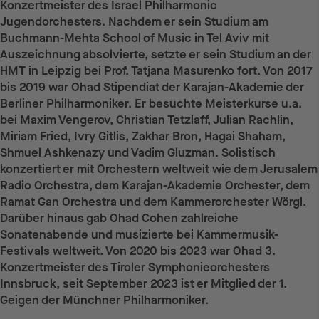
Konzertmeister des Israel Philharmonic
Jugendorchesters. Nachdem er sein Studium am
Buchmann-Mehta School of Music in Tel Aviv mit
Auszeichnung absolvierte, setzte er sein Studium an der
HMT in Leipzig bei Prof. Tatjana Masurenko fort. Von 2017
bis 2019 war Ohad Stipendiat der Karajan-Akademie der
Berliner Philharmoniker. Er besuchte Meisterkurse u.a.
bei Maxim Vengerov, Christian Tetzlaff, Julian Rachlin,
Miriam Fried, Ivry Gitlis, Zakhar Bron, Hagai Shaham,
Shmuel Ashkenazy und Vadim Gluzman. Solistisch
konzertiert er mit Orchestern weltweit wie dem Jerusalem
Radio Orchestra, dem Karajan-Akademie Orchester, dem
Ramat Gan Orchestra und dem Kammerorchester Wörgl.
Darüber hinaus gab Ohad Cohen zahlreiche
Sonatenabende und musizierte bei Kammermusik-
Festivals weltweit. Von 2020 bis 2023 war Ohad 3.
Konzertmeister des Tiroler Symphonieorchesters
Innsbruck, seit September 2023 ist er Mitglied der 1.
Geigen der Münchner Philharmoniker.