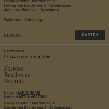
Louise Farrenc: Ouvertüre Nr. 2
Ludwig van Beethoven: 2. Klavierkonzert
Johannes Brahms: 4. Symphonie
Wolkenturm Grafenegg
KARTEN
DETAILS
Gastkonzert
Fr. 04.09.26, 19:30 Uhr
Farrenc
Beethoven
Brahms
Dirigent
LAHAV SHANI
Klavier
MARTHA ARGERICH
Louise Farrenc: Ouvertüre Nr. 2
Ludwig van Beethoven: 2. Klavierkonzert