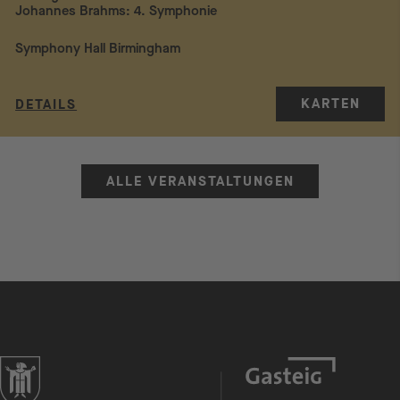
Johannes Brahms: 4. Symphonie
Symphony Hall Birmingham
KARTEN
DETAILS
ALLE VERANSTALTUNGEN
zur Website der Landeshauptstadt München