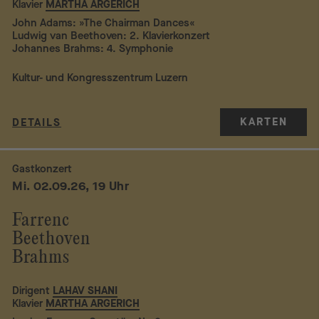
Klavier
MARTHA ARGERICH
John Adams: »The Chairman Dances«
Ludwig van Beethoven: 2. Klavierkonzert
Johannes Brahms: 4. Symphonie
Kultur- und Kongresszentrum Luzern
KARTEN
DETAILS
Gastkonzert
Mi. 02.09.26, 19 Uhr
Farrenc
Beethoven
Brahms
Dirigent
LAHAV SHANI
Klavier
MARTHA ARGERICH