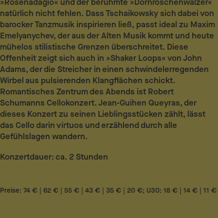
»Rosenadagio« und der berühmte »Dornröschenwalzer«
natürlich nicht fehlen. Dass Tschaikowsky sich dabei von
barocker Tanzmusik inspirieren ließ, passt ideal zu Maxim
Emelyanychev, der aus der Alten Musik kommt und heute
mühelos stilistische Grenzen überschreitet. Diese
Offenheit zeigt sich auch in »Shaker Loops« von John
Adams, der die Streicher in einen schwindelerregenden
Wirbel aus pulsierenden Klangflächen schickt.
Romantisches Zentrum des Abends ist Robert
Schumanns Cellokonzert. Jean-Guihen Queyras, der
dieses Konzert zu seinen Lieblingsstücken zählt, lässt
das Cello darin virtuos und erzählend durch alle
Gefühlslagen wandern.
Konzertdauer: ca. 2 Stunden
Preise: 74 € | 62 € | 55 € | 43 € | 35 € | 20 €; U30: 18 € | 14 € | 11 €