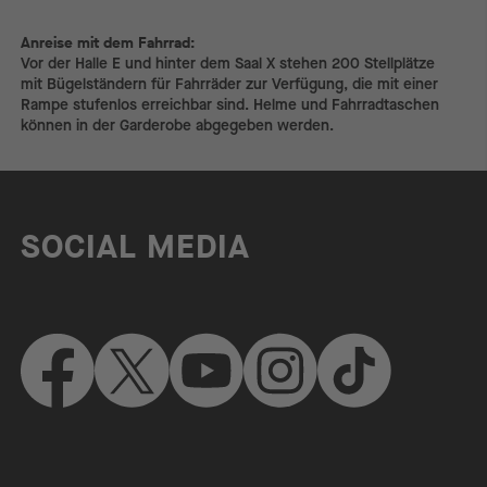
Anreise mit dem Fahrrad:
Anreise mit dem Fahrrad:
Vor der Halle E und hinter dem Saal X stehen 200 Stellplätze
mit Bügelständern für Fahrräder zur Verfügung, die mit einer
Rampe stufenlos erreichbar sind. Helme und Fahrradtaschen
können in der Garderobe abgegeben werden.
SOCIAL MEDIA