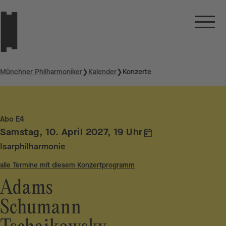
Münchner Philharmoniker
❯
Kalender
❯
Konzerte
Abo E4
Samstag, 10. April 2027, 19 Uhr
Isarphilharmonie
alle Termine mit diesem Konzertprogramm
Adams
Schumann