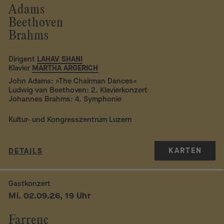
Adams
Beethoven
Brahms
Dirigent
LAHAV SHANI
Klavier
MARTHA ARGERICH
John Adams: »The Chairman Dances«
Ludwig van Beethoven: 2. Klavierkonzert
Johannes Brahms: 4. Symphonie
Kultur- und Kongresszentrum Luzern
KARTEN
DETAILS
Gastkonzert
Mi. 02.09.26, 19 Uhr
Farrenc