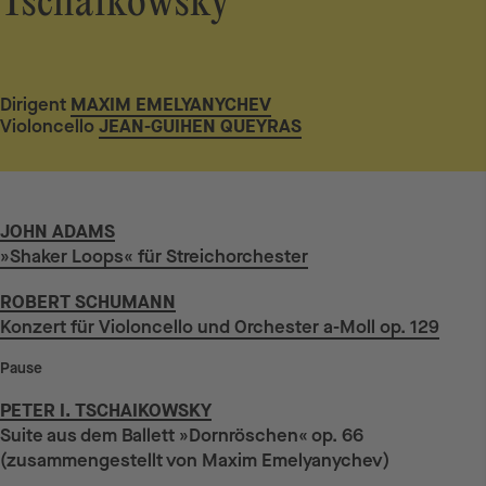
Tschaikowsky
Dirigent
MAXIM EMELYANYCHEV
Violoncello
JEAN-GUIHEN QUEYRAS
JOHN ADAMS
»Shaker Loops« für Streichorchester
ROBERT SCHUMANN
Konzert für Violoncello und Orchester a-Moll op. 129
Pause
PETER I. TSCHAIKOWSKY
Suite aus dem Ballett »Dornröschen« op. 66
(zusammengestellt von Maxim Emelyanychev)