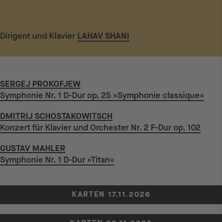
Dirigent und Klavier
LAHAV SHANI
SERGEJ PROKOFJEW
Symphonie Nr. 1 D-Dur op. 25 »Symphonie classique«
DMITRIJ SCHOSTAKOWITSCH
Konzert für Klavier und Orchester Nr. 2 F-Dur op. 102
GUSTAV MAHLER
Symphonie Nr. 1 D-Dur »Titan«
KARTEN 17.11.2026