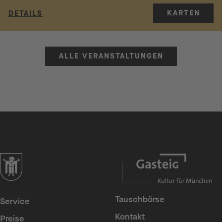
KARTEN
DETAILS
ALLE VERANSTALTUNGEN
zur Website der Landeshauptstadt München
Tauschbörse
Service
Kontakt
Preise