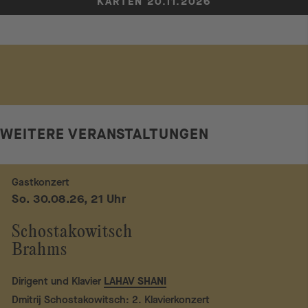
KARTEN 20.11.2026
WEITERE VERANSTALTUNGEN
Gastkonzert
So. 30.08.26, 21 Uhr
Schostakowitsch
Brahms
Dirigent und Klavier
LAHAV SHANI
Dmitrij Schostakowitsch: 2. Klavierkonzert