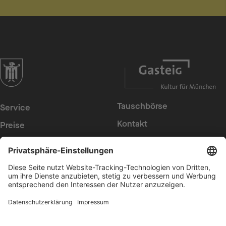
zur Website der Landeshauptstadt München
Tauschbörse
Service
Kontakt
Preise
Presse
Konzerte
Suche
Newsletter
Intern
Erklärung zur
Barrierefreiheit
Datenschutz
Cookies anpassen