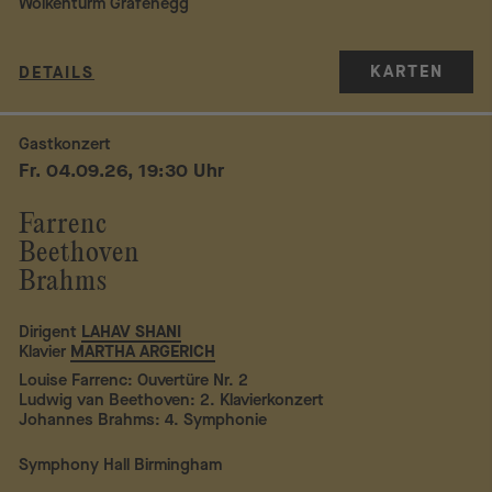
Wolkenturm Grafenegg
KARTEN
DETAILS
Gastkonzert
Fr. 04.09.26, 19:30 Uhr
Farrenc
Beethoven
Brahms
Dirigent
LAHAV SHANI
Klavier
MARTHA ARGERICH
Louise Farrenc: Ouvertüre Nr. 2
Ludwig van Beethoven: 2. Klavierkonzert
Johannes Brahms: 4. Symphonie
Symphony Hall Birmingham