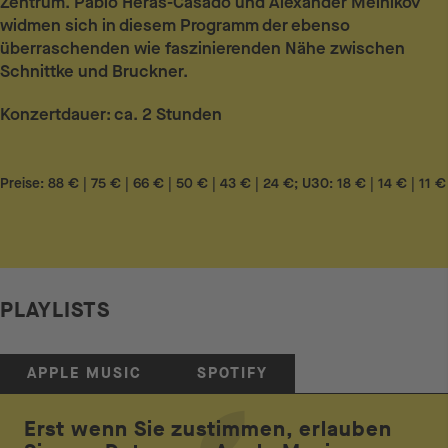
Zentrum. Pablo Heras-Casado und Alexander Melnikov
widmen sich in diesem Programm der ebenso
überraschenden wie faszinierenden Nähe zwischen
Schnittke und Bruckner.
Konzertdauer: ca. 2 Stunden
Preise: 88 € | 75 € | 66 € | 50 € | 43 € | 24 €; U30: 18 € | 14 € | 11 €
PLAYLISTS
APPLE MUSIC
SPOTIFY
Erst wenn Sie zustimmen, erlauben