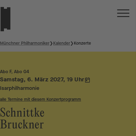
Münchner Philharmoniker
❯
Kalender
❯
Konzerte
Abo F, Abo G4
Samstag, 6. März 2027, 19 Uhr
Isarphilharmonie
alle Termine mit diesem Konzertprogramm
Schnittke
Bruckner