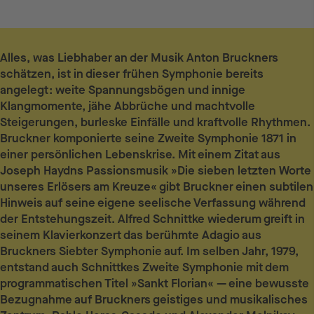
Alles, was Liebhaber an der Musik Anton Bruckners
schätzen, ist in dieser frühen Symphonie bereits
angelegt: weite Spannungsbögen und innige
Klangmomente, jähe Abbrüche und machtvolle
Steigerungen, burleske Einfälle und kraftvolle Rhythmen.
Bruckner komponierte seine Zweite Symphonie 1871 in
einer persönlichen Lebenskrise. Mit einem Zitat aus
Joseph Haydns Passionsmusik »Die sieben letzten Worte
unseres Erlösers am Kreuze« gibt Bruckner einen subtilen
Hinweis auf seine eigene seelische Verfassung während
der Entstehungszeit. Alfred Schnittke wiederum greift in
seinem Klavierkonzert das berühmte Adagio aus
Bruckners Siebter Symphonie auf. Im selben Jahr, 1979,
entstand auch Schnittkes Zweite Symphonie mit dem
programmatischen Titel »Sankt Florian« — eine bewusste
Bezugnahme auf Bruckners geistiges und musikalisches