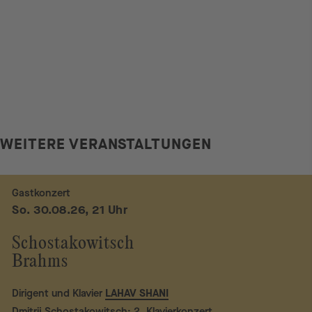
WEITERE VERANSTALTUNGEN
Gastkonzert
So. 30.08.26, 21 Uhr
Schostakowitsch
Brahms
Dirigent und Klavier
LAHAV SHANI
Dmitrij Schostakowitsch: 2. Klavierkonzert